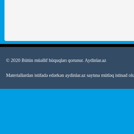
© 2020 Bütün müəllif hüquqları qorunur.
Aydinlar.az
Materiallardan istifadə edərkən aydinlar.az saytına mütləq istinad ol