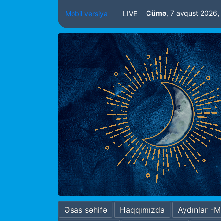
Cümə
, 7 avqust 2026
,
Mobil versiya
LIVE
Əsas səhifə
Haqqımızda
Aydınlar -