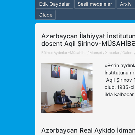
Etik Qaydalar
Səsli məqalələr
Arxiv
Əlaqə
Azərbaycan İlahiyyat İnstitutun
dosent Aqil Şirinov-MÜSAHİB
Bölmə:
Aydınlar -Müsahibə
/
Manşet
/
Xəbərlər
/
Galere
«Əsrin aydınl
İnstitutunun 
"Aqil Şirinov
olub. 1985-ci
ildə Kəlbəcər
Azərbaycan Real Aykido İdman K