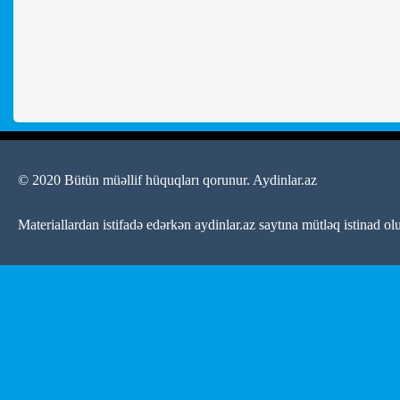
© 2020 Bütün müəllif hüquqları qorunur.
Aydinlar.az
Materiallardan istifadə edərkən aydinlar.az saytına mütləq istinad ol