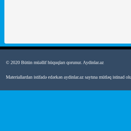
© 2020 Bütün müəllif hüquqları qorunur.
Aydinlar.az
Materiallardan istifadə edərkən aydinlar.az saytına mütləq istinad ol