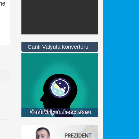
 16
Canlı Valyuta konvertoru
n