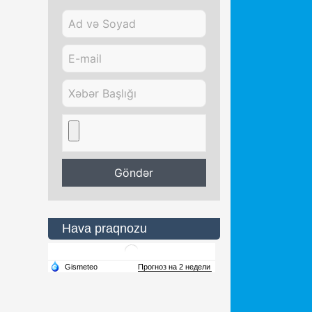
Hava praqnozu