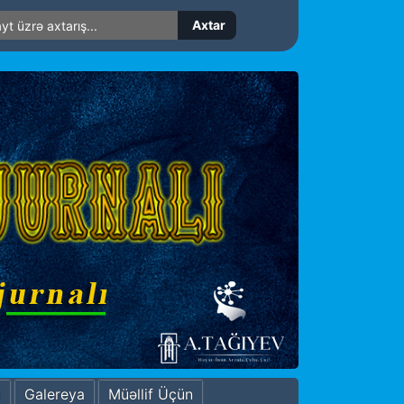
a
Galereya
Müəllif Üçün