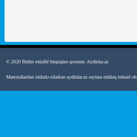
© 2020 Bütün müəllif hüquqları qorunur.
Aydinlar.az
Materiallardan istifadə edərkən aydinlar.az saytına mütləq istinad ol