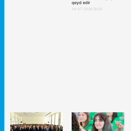
qeyd edir
14-07-2026 18:30