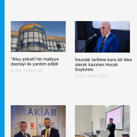
“Alsu şirkəti”nin maliyyə
İnsanlık tarihine kara bir leke
dəstəyi ilə yardım edildi
olarak kazınan Hocalı
Soykırımı
21-02-2026 21:30
21-02-2026 12:00